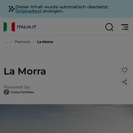
Dieser Inhalt wurde automatisch übersetzt.
Originaltext
anzeigen.
...
Piemont
La Morra
La Morra
Lik
Powered by: