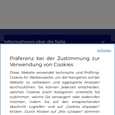
der Villa Taranto
Informationen über die Seite
Schließen
Nützliche Links
Präferenz bei der Zustimmung zur
Verwendung von Cookies
Login
Diese Website verwendet technische und Profiling-
Cookies für Werbezwecke, um die Navigation auf der
Bleiben wir in Kontakt
Website zu verbessern und aggregierte Analysen
durchzuführen. Sie können jederzeit entscheiden,
welchen Cookies (nach Kategorien unterteilt) Sie
zustimmen, welche Sie verweigern oder widerrufen
möchten, indem Sie auf den entsprechenden
Abschnitt zugreifen und auf „Cookies anpassen“
klicken. Durch Klicken auf „Alle zulassen“ stimmen