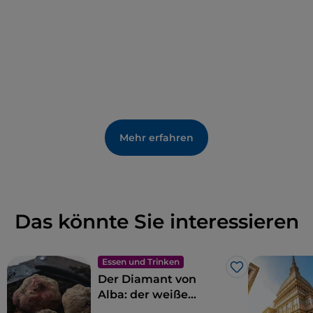
Mehr erfahren
Das könnte Sie interessieren
Essen und Trinken
Like
Der Diamant von
Alba: der weiße
Trüffel