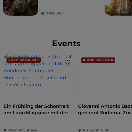
2 Minuten
Events
Kunst und Kultur
Kunst und Kultur
Like
Ein Frühling der Schönheit
Giovanni Antonio Bazz
am Lago Maggiore mit der
genannt Sodoma. Zur
Wiedereröffnung der
Eroberung der Renai
Borromäischen Inseln und
Piemont, Stresa
Piemont, Turin