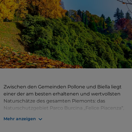
Zwischen den Gemeinden Pollone und Biella liegt
einer der am besten erhaltenen und wertvollsten
Naturschätze des gesamten Piemonts: das
Naturschutzgebiet Parco Burcina „Felice Piacenza“,
besser bekannt unter dem Namen Parco Burcina,
Mehr anzeigen
das aus dem Wunsch der wohlhabenden Familie
Piacenza entstand, einen Hang von Biella in einen