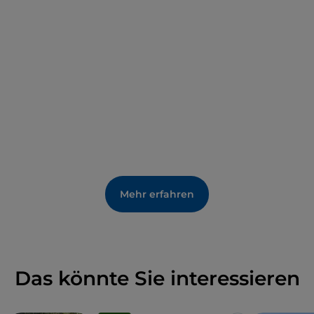
die zu Tausenden in einem malerischen Becken im
südlichen Teil des Parks stehen.
Mehr erfahren
Das könnte Sie interessieren