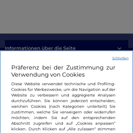
der Villa Taranto
Informationen über die Seite
Schließen
Nützliche Links
Präferenz bei der Zustimmung zur
Verwendung von Cookies
Login
Diese Website verwendet technische und Profiling-
Cookies für Werbezwecke, um die Navigation auf der
Bleiben wir in Kontakt
Website zu verbessern und aggregierte Analysen
durchzuführen. Sie können jederzeit entscheiden,
welchen Cookies (nach Kategorien unterteilt) Sie
zustimmen, welche Sie verweigern oder widerrufen
möchten, indem Sie auf den entsprechenden
Abschnitt zugreifen und auf „Cookies anpassen“
klicken. Durch Klicken auf „Alle zulassen“ stimmen