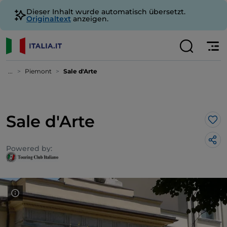
Dieser Inhalt wurde automatisch übersetzt.
Originaltext
anzeigen.
...
Piemont
Sale d'Arte
Sale d'Arte
Lik
Powered by: