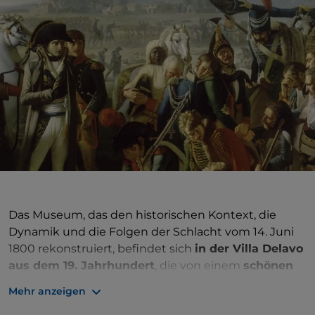
Das Museum, das den historischen Kontext, die
Dynamik und die Folgen der Schlacht vom 14. Juni
1800 rekonstruiert, befindet sich
in der Villa Delavo
aus dem 19. Jahrhundert
, die von einem
schönen
Park
umgeben ist, in dem eine Statue Napoleons
Mehr anzeigen
aus dem 19. Jahrhundert thront. Vor dem Betreten