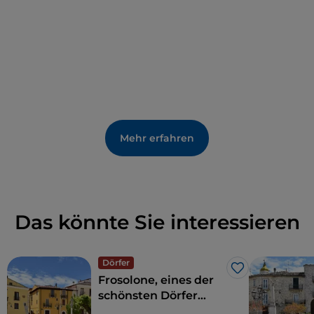
Mehr erfahren
Das könnte Sie interessieren
Dörfer
Like
Frosolone, eines der
schönsten Dörfer
Italiens in Molise