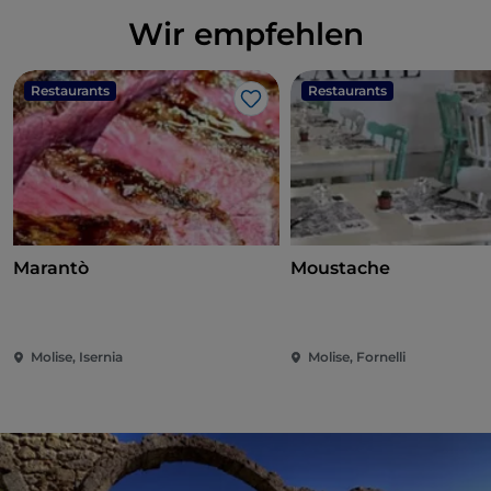
Wir empfehlen
Restaurants
Restaurants
Like
Marantò
Moustache
Molise, Isernia
Molise, Fornelli