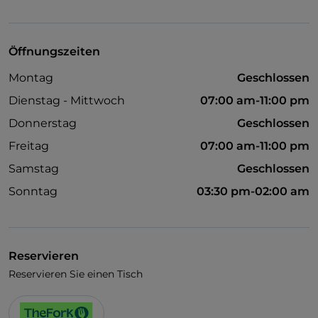
Visa
Behindertengerechter Zugang
Öffnungszeiten
Haustiere erlaubt
Montag
Geschlossen
Behindertengerechtes Badezimmer
Dienstag - Mittwoch
07:00 am-11:00 pm
Es wird Englisch gesprochen
Donnerstag
Geschlossen
WLAN
Freitag
07:00 am-11:00 pm
Samstag
Geschlossen
Sonntag
03:30 pm-02:00 am
Reservieren
Reservieren Sie einen Tisch