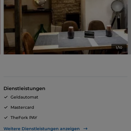
1/10
Dienstleistungen
Geldautomat
Mastercard
TheFork PAY
UnionPay über TheFork PAY
Weitere Dienstleistungen anzeigen