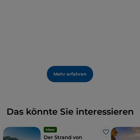
finden hier Überreste eines Handelsschiffs, das 1962
gesunken ist.
Mehr erfahren
Das könnte Sie interessieren
Meer
Like
Der Strand von