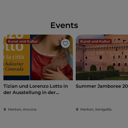
Events
Kunst und Kultur
Kunst und Kultur
Like
Tizian und Lorenzo Lotto in
Summer Jamboree 20
der Ausstellung in der
Pinakothek von Ancona
Marken, Ancona
Marken, Senigallia