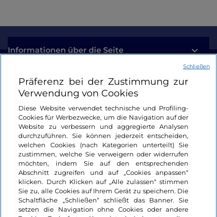
Informationen über die Seite
Schließen
Nützliche Links
Präferenz bei der Zustimmung zur
Verwendung von Cookies
Login
Diese Website verwendet technische und Profiling-
Cookies für Werbezwecke, um die Navigation auf der
Bleiben wir in Kontakt
Website zu verbessern und aggregierte Analysen
durchzuführen. Sie können jederzeit entscheiden,
welchen Cookies (nach Kategorien unterteilt) Sie
zustimmen, welche Sie verweigern oder widerrufen
möchten, indem Sie auf den entsprechenden
Abschnitt zugreifen und auf „Cookies anpassen“
klicken. Durch Klicken auf „Alle zulassen“ stimmen
Sie zu, alle Cookies auf Ihrem Gerät zu speichern. Die
Schaltfläche „Schließen“ schließt das Banner. Sie
setzen die Navigation ohne Cookies oder andere