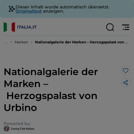
Dieser Inhalt wurde automatisch übersetzt.
Originaltext
anzeigen.
...
Marken
Nationalgalerie der Marken – Herzogspalast von Urbino
Nationalgalerie der
Lik
Marken –
Herzogspalast von
Urbino
Powered by: