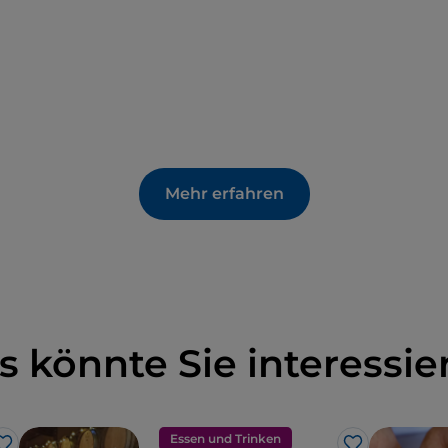
Mehr erfahren
s könnte Sie interessie
Essen und Trinken