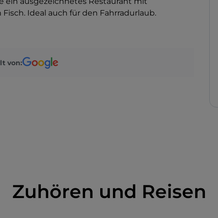
e ein ausgezeichnetes Restaurant mit
 Fisch. Ideal auch für den Fahrradurlaub.
lt von:
Zuhören und Reisen