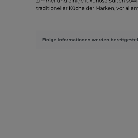
Zimmer und einige luxuriöse Suiten sowi
traditioneller Küche der Marken, vor allem
Einige Informationen werden bereitgestel