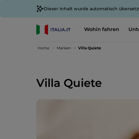
Dieser Inhalt wurde automatisch übersetz
Wohin fahren
Unt
Home
Marken
Villa Quiete
Villa Quiete