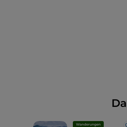
Da
Wanderungen