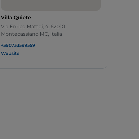
Villa Quiete
Via Enrico Mattei, 4, 62010
Montecassiano MC, Italia
+390733599559
Website