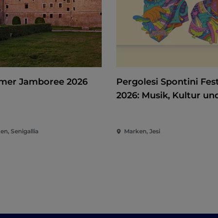
er Jamboree 2026
Pergolesi Spontini Fest
2026: Musik, Kultur un
Unterhaltung im Herz
der Marken
en, Senigallia
Marken, Jesi