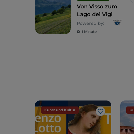
Von Visso zum
Lago dei Vigi
Powered by:
1 Minute
Kunst und Kultur
Ku
Like