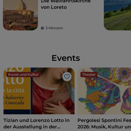
Die Wallfahrtskirche
von Loreto
3 Minuten
Events
Kunst und Kultur
Theater
Like
Tizian und Lorenzo Lotto in
Pergolesi Spontini Fes
der Ausstellung in der
2026: Musik, Kultur u