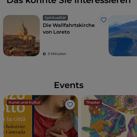
Das könnte Sie interessieren
Spiritualität
Like
Die Wallfahrtskirche
von Loreto
3 Minuten
Events
Kunst und Kultur
Theater
Like