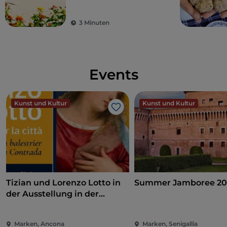
Traditionen erleben
3 Minuten
Events
Kunst und Kultur
Kunst und Kultur
Like
Tizian und Lorenzo Lotto in
Summer Jamboree 20
der Ausstellung in der
Pinakothek von Ancona
Marken, Ancona
Marken, Senigallia