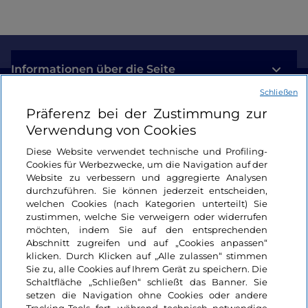
Informationen über die Seite
Schließen
Nützliche Links
Präferenz bei der Zustimmung zur
Verwendung von Cookies
Login
Diese Website verwendet technische und Profiling-
Cookies für Werbezwecke, um die Navigation auf der
Bleiben wir in Kontakt
Website zu verbessern und aggregierte Analysen
durchzuführen. Sie können jederzeit entscheiden,
welchen Cookies (nach Kategorien unterteilt) Sie
zustimmen, welche Sie verweigern oder widerrufen
möchten, indem Sie auf den entsprechenden
Abschnitt zugreifen und auf „Cookies anpassen“
klicken. Durch Klicken auf „Alle zulassen“ stimmen
Sie zu, alle Cookies auf Ihrem Gerät zu speichern. Die
Schaltfläche „Schließen“ schließt das Banner. Sie
setzen die Navigation ohne Cookies oder andere