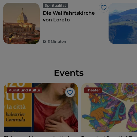
Spiritualität
Like
Die Wallfahrtskirche
von Loreto
3 Minuten
Events
Kunst und Kultur
Theater
Like