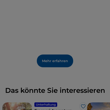
B beherbergt und ein Ort für Hochzeiten,
Veranstaltungen, Tagungen und Partys ist.
Mehr erfahren
Das könnte Sie interessieren
Unterhaltung
Like