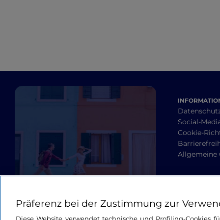
INFORMATION
Datenschut
Social-Media
Cookie-Richt
Barrierefrei
Allgemeine
Präferenz bei der Zustimmung zur Verwen
Diese Website verwendet technische und Profiling-Cookies f