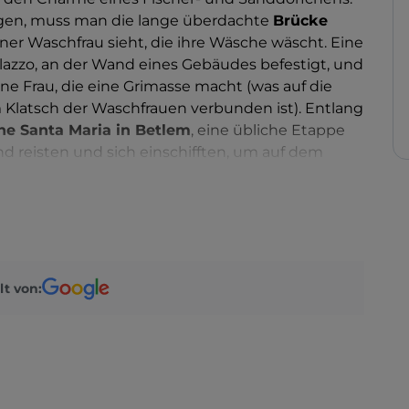
ngen, muss man die lange überdachte
Brücke
ner Waschfrau sieht, die ihre Wäsche wäscht. Eine
Milazzo, an der Wand eines Gebäudes befestigt, und
eine Frau, die eine Grimasse macht (was auf die
 Klatsch der Waschfrauen verbunden ist). Entlang
che Santa Maria in Betlem
, eine übliche Etappe
Land reisten und sich einschifften, um auf dem
ln.
lt von: