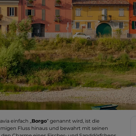
avia einfach „
Borgo
“ genannt wird, ist die
amigen Fluss hinaus und bewahrt mit seinen
r den Charme eines Fischer- und Sanddörfchens.