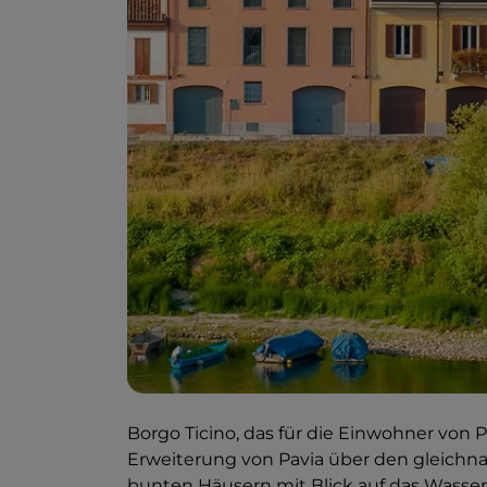
Borgo Ticino, das für die Einwohner von P
Erweiterung von Pavia über den gleichn
bunten Häusern mit Blick auf das Wasse