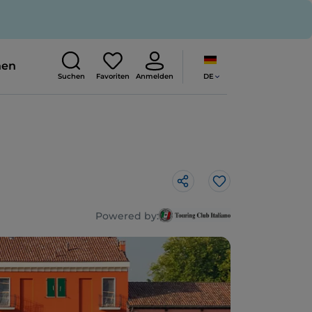
nen
DE
Suchen
Favoriten
Anmelden
Like
Powered by: