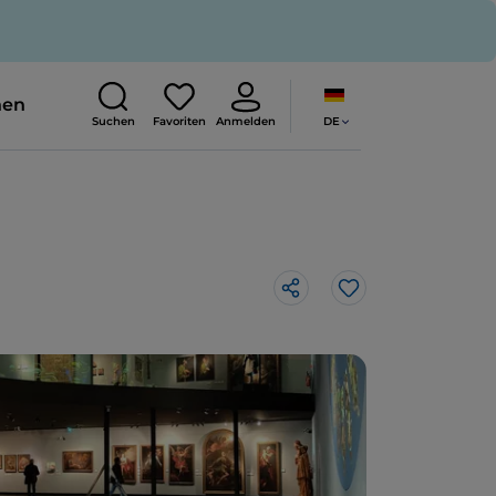
nen
DE
Suchen
Favoriten
Anmelden
Like