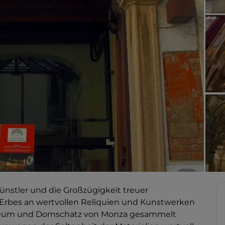
ünstler und die Großzügigkeit treuer
 Erbes an wertvollen Reliquien und Kunstwerken
useum und Domschatz von Monza gesammelt