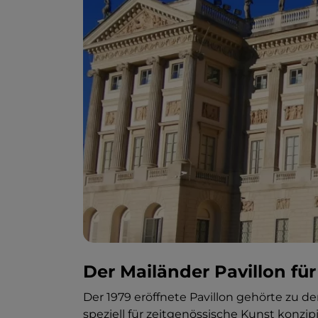
Der Mailänder Pavillon fü
Der 1979 eröffnete Pavillon gehörte zu de
speziell für zeitgenössische Kunst konzi