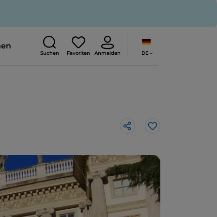
nen
DE
Suchen
Favoriten
Anmelden
Like