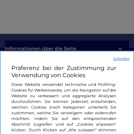
Engagement
Informationen über die Seite
Schließen
Nützliche Links
Präferenz bei der Zustimmung zur
Verwendung von Cookies
Login
Diese Website verwendet technische und Profiling-
Cookies für Werbezwecke, um die Navigation auf der
Bleiben wir in Kontakt
Website zu verbessern und aggregierte Analysen
durchzuführen. Sie können jederzeit entscheiden,
welchen Cookies (nach Kategorien unterteilt) Sie
zustimmen, welche Sie verweigern oder widerrufen
möchten, indem Sie auf den entsprechenden
Abschnitt zugreifen und auf „Cookies anpassen“
klicken. Durch Klicken auf „Alle zulassen“ stimmen