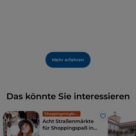
Mehr erfahren
Das könnte Sie interessieren
Shoppingmöglichkeiten und Märkte
Like
Acht Straßenmärkte
für Shoppingspaß in
Mailand: exklusive