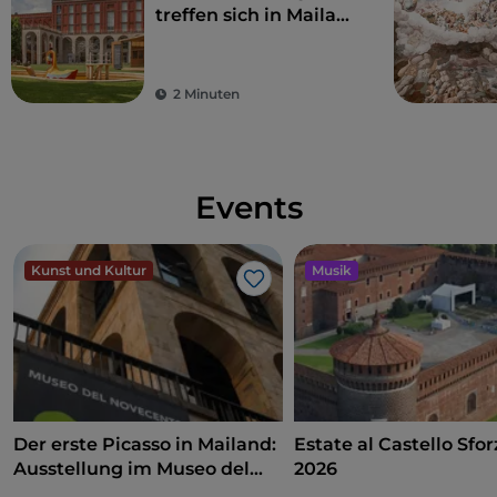
treffen sich in Mailand
auf der Triennale
2 Minuten
Events
Kunst und Kultur
Musik
Like
Der erste Picasso in Mailand:
Estate al Castello Sfo
Ausstellung im Museo del
2026
Novecento zwischen Kunst,