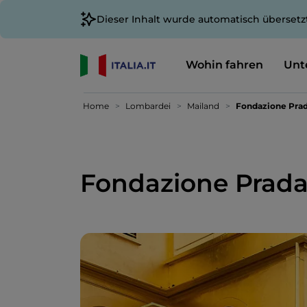
Dieser Inhalt wurde automatisch übersetz
Wohin fahren
Unt
Home
Lombardei
Mailand
Fondazione Pra
Fondazione Prad