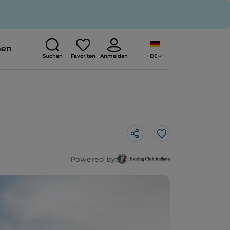
nen
DE
Suchen
Favoriten
Anmelden
Like
Powered by: