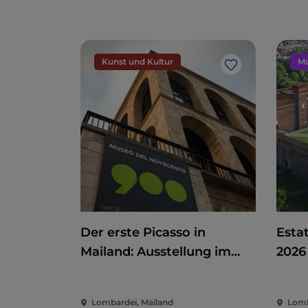
Kunst und Kultur
Mu
Like
Der erste Picasso in
Estat
Mailand: Ausstellung im
2026
Museo del Novecento
zwischen Kunst, Politik und
Lombardei, Mailand
Lomb