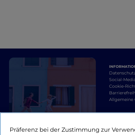
internationalem
Engagement
INFORMATION
Datenschut
Social-Media
Cookie-Richt
Barrierefrei
Allgemeine
Präferenz bei der Zustimmung zur Verwen