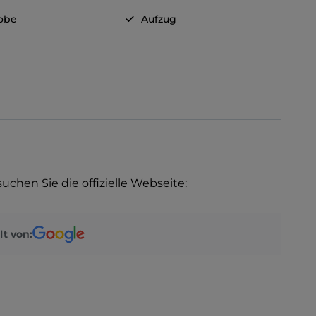
obe
Aufzug
uchen Sie die offizielle Webseite:
lt von: