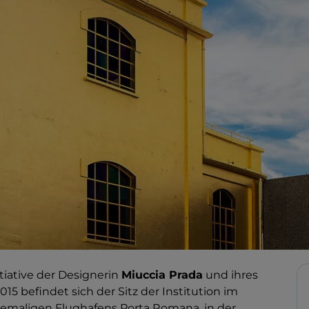
tiative der Designerin
Miuccia Prada
und ihres
015 befindet sich der Sitz der Institution im
hemaligen Flughafens Porta Romana, in der