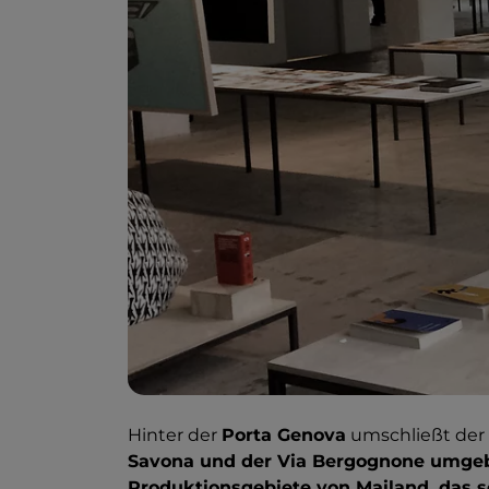
Hinter der
Porta Genova
umschließt der
Savona und der Via Bergognone umgebe
Produktionsgebiete von Mailand, das 