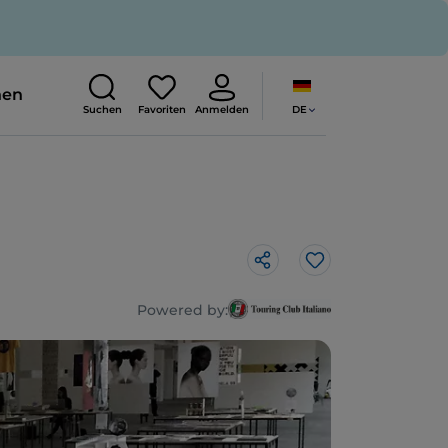
nen
DE
Suchen
Favoriten
Anmelden
Like
Powered by: