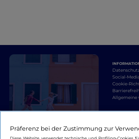
Engagement
INFORMATION
Datenschut
Social-Media
Cookie-Richt
Barrierefrei
Allgemeine
Präferenz bei der Zustimmung zur Verwen
Diese Website verwendet technische und Profiling-Cookies f