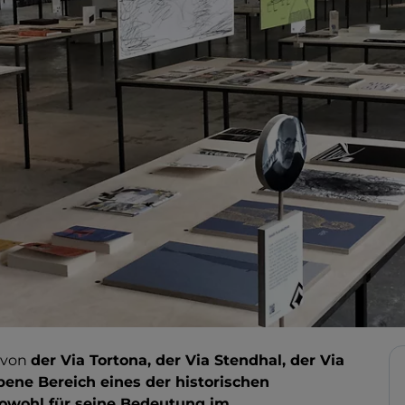
 von
der Via Tortona, der Via Stendhal, der Via
ne Bereich eines der historischen
sowohl für seine Bedeutung im