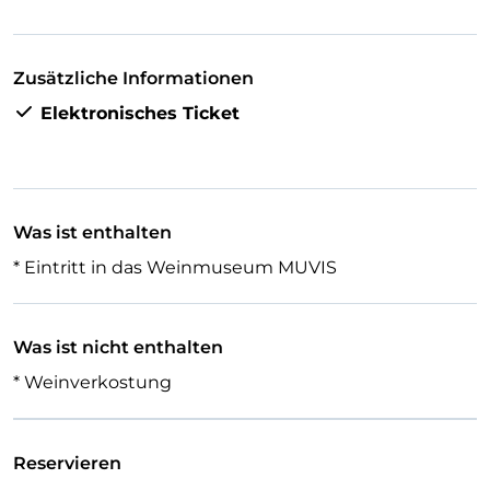
Sammlung von Weinfässern, die Sie je gesehen
haben.
Zusätzliche Informationen
Elektronisches Ticket
Was ist enthalten
* Eintritt in das Weinmuseum MUVIS
Was ist nicht enthalten
* Weinverkostung
Reservieren