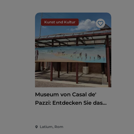
Kunst und Kultur
Like
Museum von Casal de'
Pazzi: Entdecken Sie das
Pleistozän auf einem
multisensorischen Weg
Latium, Rom