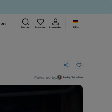
nen
DE
Suchen
Favoriten
Anmelden
Like
Powered by: