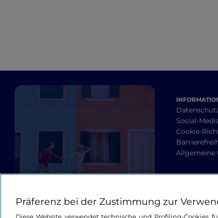
INFORMATION
Datenschut
Social-Media
Cookie-Richt
Barrierefrei
Allgemeine
Präferenz bei der Zustimmung zur Verwen
Diese Website verwendet technische und Profiling-Cookies f