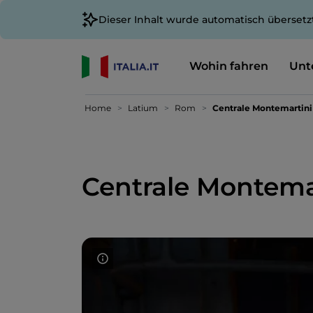
Dieser Inhalt wurde automatisch übersetz
Wohin fahren
Unt
Home
Latium
Rom
Centrale Montemartini
Centrale Montema