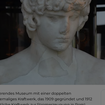
inierendes Museum mit einer doppelten
hemaliges Kraftwerk, das 1909 gegründet und 1912
ntliche Kraftwerk zur Stromerzeugung in Rom)