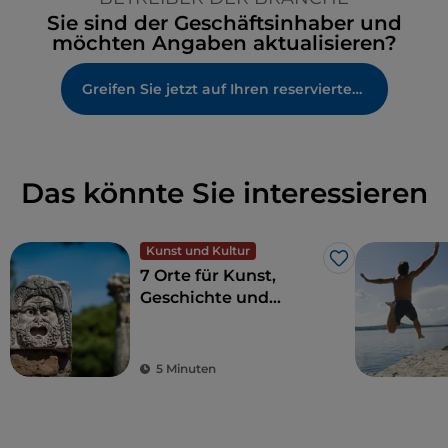
Sie sind der Geschäftsinhaber und
möchten Angaben aktualisieren?
Greifen Sie jetzt auf Ihren reservierten Bereich zu
Das könnte Sie interessieren
Kunst und Kultur
Like
7 Orte für Kunst,
Geschichte und
Kultur, eine Stunde
von Rom entfernt
5 Minuten