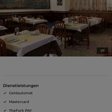
1/7
Dienstleistungen
Geldautomat
Mastercard
TheFork PAY