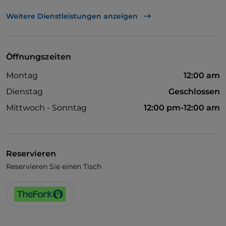
Mastercard
Weitere Dienstleistungen anzeigen
Visa
Behindertengerechter Zugang
Öffnungszeiten
Haustiere erlaubt
Montag
12:00 am
Es wird Englisch gesprochen
Dienstag
Geschlossen
WLAN
Mittwoch - Sonntag
12:00 pm-12:00 am
Reservieren
Reservieren Sie einen Tisch