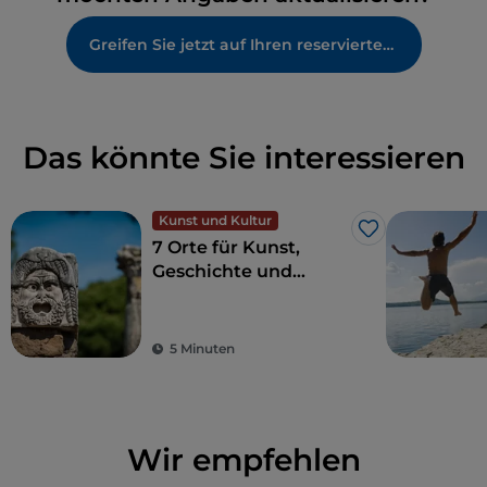
Greifen Sie jetzt auf Ihren reservierten Bereich zu
Das könnte Sie interessieren
Kunst und Kultur
Like
7 Orte für Kunst,
Geschichte und
Kultur, eine Stunde
von Rom entfernt
5 Minuten
Wir empfehlen