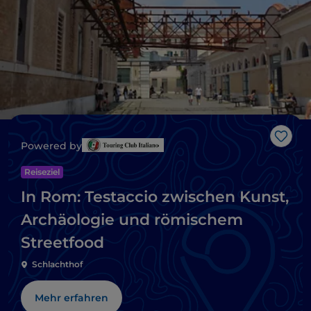
Like
Powered by
Reiseziel
In Rom: Testaccio zwischen Kunst,
Archäologie und römischem
Streetfood
Schlachthof
Mehr erfahren