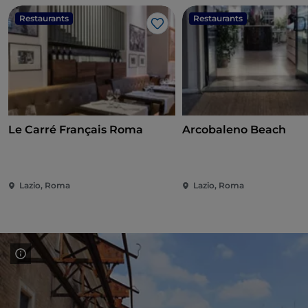
Restaurants
Restaurants
Like
Le Carré Français Roma
Arcobaleno Beach
Lazio, Roma
Lazio, Roma