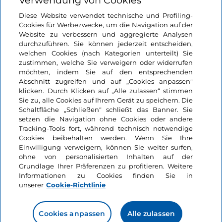
Verwendung von Cookies
Login
Diese Website verwendet technische und Profiling-
Cookies für Werbezwecke, um die Navigation auf der
Bleiben wir in Kontakt
Website zu verbessern und aggregierte Analysen
durchzuführen. Sie können jederzeit entscheiden,
welchen Cookies (nach Kategorien unterteilt) Sie
zustimmen, welche Sie verweigern oder widerrufen
möchten, indem Sie auf den entsprechenden
Abschnitt zugreifen und auf „Cookies anpassen“
klicken. Durch Klicken auf „Alle zulassen“ stimmen
Sie zu, alle Cookies auf Ihrem Gerät zu speichern. Die
Schaltfläche „Schließen“ schließt das Banner. Sie
setzen die Navigation ohne Cookies oder andere
Tracking-Tools fort, während technisch notwendige
Cookies beibehalten werden. Wenn Sie Ihre
Einwilligung verweigern, können Sie weiter surfen,
ohne von personalisierten Inhalten auf der
Grundlage Ihrer Präferenzen zu profitieren. Weitere
Informationen zu Cookies finden Sie in
unserer
Cookie-Richtlinie
Cookies anpassen
Alle zulassen