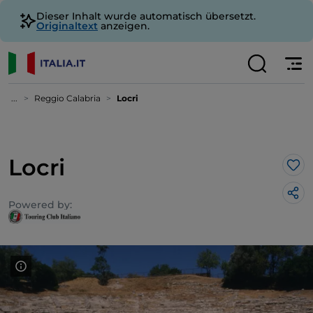
Dieser Inhalt wurde automatisch übersetzt.
Originaltext
anzeigen.
...
Reggio Calabria
Locri
Locri
Lik
Powered by: