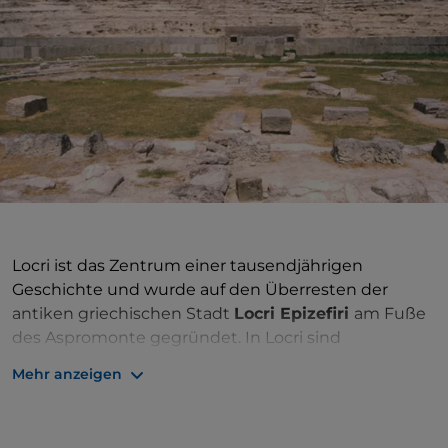
Locri ist das Zentrum einer tausendjährigen
Geschichte und wurde auf den Überresten der
antiken griechischen Stadt
Locri Epizefiri
am Fuße
des Aspromonte gegründet. In Locri sind
bedeutende archäologische Überreste aus der
Mehr anzeigen
antiken Vergangenheit erhalten, darunter das
Theater mit seiner typisch griechischen Struktur,
Tempel, Stadtmauern und Nekropolen.