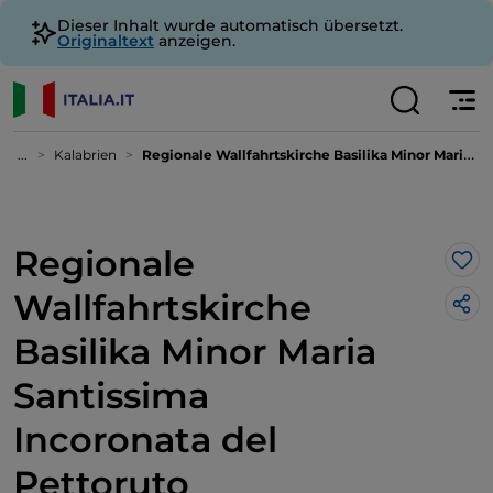
Dieser Inhalt wurde automatisch übersetzt.
Originaltext
anzeigen.
...
Kalabrien
Regionale Wallfahrtskirche Basilika Minor Maria Santissima Incoronata del Pettoruto
Regionale
Lik
Wallfahrtskirche
Basilika Minor Maria
Santissima
Incoronata del
Pettoruto