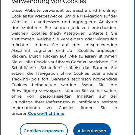
Verwendung von Cookies
Login
Diese Website verwendet technische und Profiling-
Cookies für Werbezwecke, um die Navigation auf der
Bleiben wir in Kontakt
Website zu verbessern und aggregierte Analysen
durchzuführen. Sie können jederzeit entscheiden,
welchen Cookies (nach Kategorien unterteilt) Sie
zustimmen, welche Sie verweigern oder widerrufen
möchten, indem Sie auf den entsprechenden
Abschnitt zugreifen und auf „Cookies anpassen“
klicken. Durch Klicken auf „Alle zulassen“ stimmen
Sie zu, alle Cookies auf Ihrem Gerät zu speichern. Die
Schaltfläche „Schließen“ schließt das Banner. Sie
setzen die Navigation ohne Cookies oder andere
Tracking-Tools fort, während technisch notwendige
Cookies beibehalten werden. Wenn Sie Ihre
Einwilligung verweigern, können Sie weiter surfen,
ohne von personalisierten Inhalten auf der
Grundlage Ihrer Präferenzen zu profitieren. Weitere
Informationen zu Cookies finden Sie in
unserer
Cookie-Richtlinie
Cookies anpassen
Alle zulassen