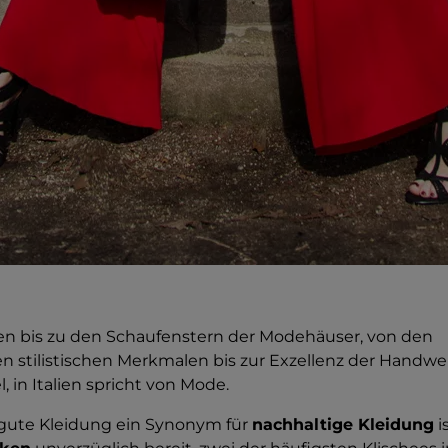
en bis zu den Schaufenstern der Modehäuser, von den
 stilistischen Merkmalen bis zur Exzellenz der Handw
iel, in Italien spricht von Mode.
ute Kleidung ein Synonym für
nachhaltige Kleidung
i