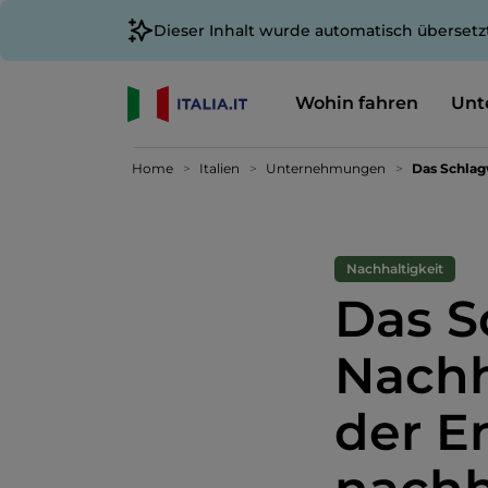
Dieser Inhalt wurde automatisch übersetz
Wohin fahren
Unt
Home
Italien
Unternehmungen
Das Schlag
Nachhaltigkeit
Das S
Nachh
der E