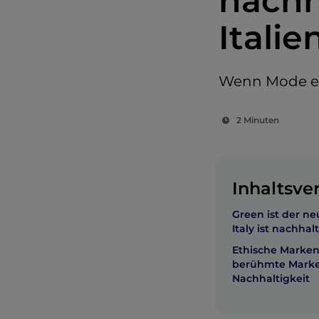
nachh
Italie
Wenn Mode ein
2 Minuten
Inhaltsve
Green ist der ne
Italy ist nachhal
Ethische Marken
berühmte Marke
Nachhaltigkeit