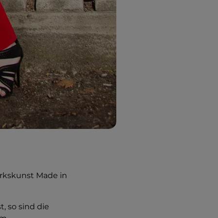
erkskunst Made in
st, so sind die