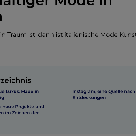
altiger Mode in
n
 Traum ist, dann ist italienische Mode Kunst
rzeichnis
ue Luxus: Made in
Instagram, eine Quelle nach
tig
Entdeckungen
: neue Projekte und
n im Zeichen der