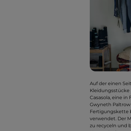
Auf der einen Sei
Kleidungsstücke 
Casasola, eine i
Gwyneth Paltrow 
Fertigungskette b
verwendet. Der Mo
zu recyceln und b