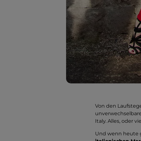
Von den Laufsteg
unverwechselbaren
Italy. Alles, oder v
Und wenn heute g