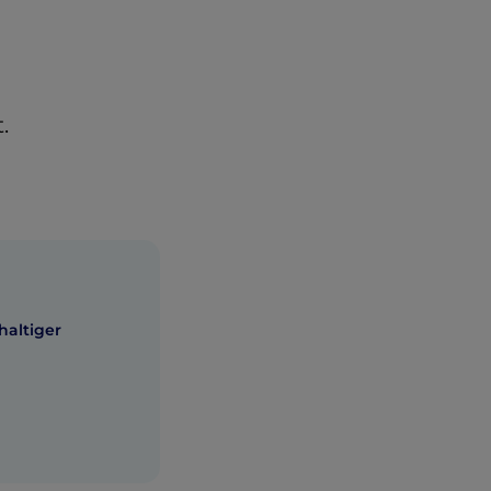
.
haltiger