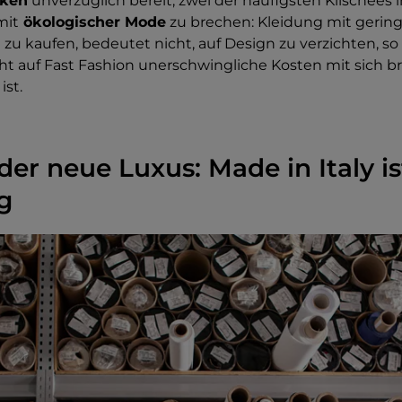
rken
unverzüglich bereit, zwei der häufigsten Klischees 
mit
ökologischer Mode
zu brechen: Kleidung mit gerin
u kaufen, bedeutet nicht, auf Design zu verzichten, so 
icht auf Fast Fashion unerschwingliche Kosten mit sich b
st.
der neue Luxus: Made in Italy is
g