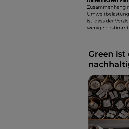
italienischen Ma
Zusammenhang 
Umweltbelastung z
ist, dass der Verz
wenige bestimmt i
Green ist 
nachhalti