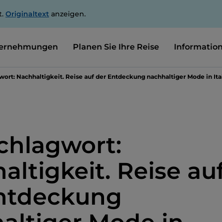
t.
Originaltext
anzeigen.
ernehmungen
Planen Sie Ihre Reise
Informatio
wort: Nachhaltigkeit. Reise auf der Entdeckung nachhaltiger Mode in Ita
chlagwort:
altigkeit. Reise au
ntdeckung