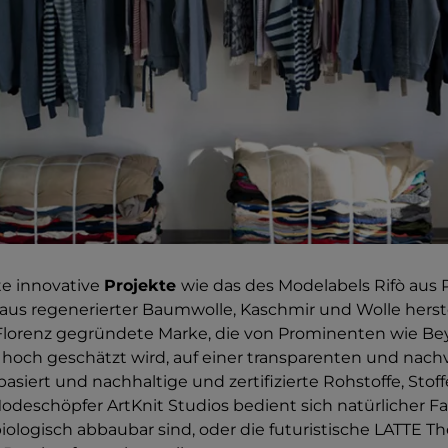
te innovative
Projekte
wie das des Modelabels Rifò aus P
aus regenerierter Baumwolle, Kaschmir und Wolle herste
n Florenz gegründete Marke, die von Prominenten wie B
hoch geschätzt wird, auf einer transparenten und nach
asiert und nachhaltige und zertifizierte Rohstoffe, Stof
deschöpfer ArtKnit Studios bedient sich natürlicher Fas
iologisch abbaubar sind, oder die futuristische LATTE The