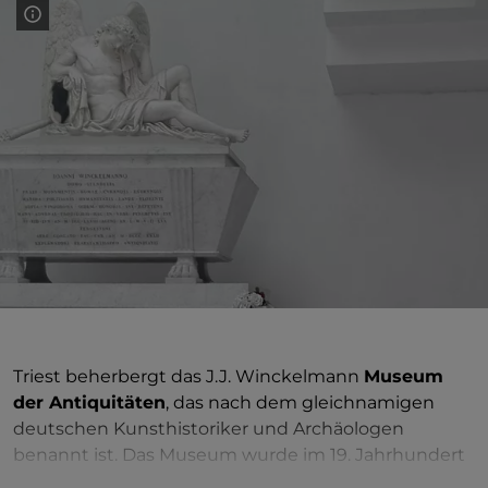
Triest beherbergt das J.J. Winckelmann
Museum
der Antiquitäten
, das nach dem gleichnamigen
deutschen Kunsthistoriker und Archäologen
benannt ist. Das Museum wurde im 19. Jahrhundert
gegründet und sammelt Artefakte, die die