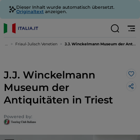
Dieser Inhalt wurde automatisch übersetzt.
Originaltext
anzeigen.
...
Friaul-Julisch Venetien
J.J. Winckelmann Museum der Antiquitäten in Triest
J.J. Winckelmann
Lik
Museum der
Antiquitäten in Triest
Powered by: