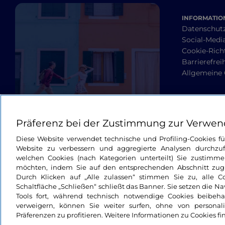
INFORMATION
Datenschut
Social-Media
Cookie-Richt
Barrierefrei
Allgemeine
Präferenz bei der Zustimmung zur Verwen
Diese Website verwendet technische und Profiling-Cookies f
Website zu verbessern und aggregierte Analysen durchzuf
welchen Cookies (nach Kategorien unterteilt) Sie zustimme
möchten, indem Sie auf den entsprechenden Abschnitt zugre
Durch Klicken auf „Alle zulassen“ stimmen Sie zu, alle C
Schaltfläche „Schließen“ schließt das Banner. Sie setzen die N
Tools fort, während technisch notwendige Cookies beibeh
verweigern, können Sie weiter surfen, ohne von personali
Präferenzen zu profitieren. Weitere Informationen zu Cookies fi