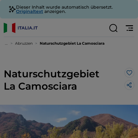
Dieser Inhalt wurde automatisch übersetzt.
Originaltext
anzeigen.
...
Abruzzen
Naturschutzgebiet La Camosciara
Naturschutzgebiet
Lik
La Camosciara