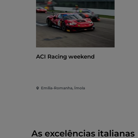
ACI Racing weekend
Emília-Romanha, Ímola
As excelências italianas