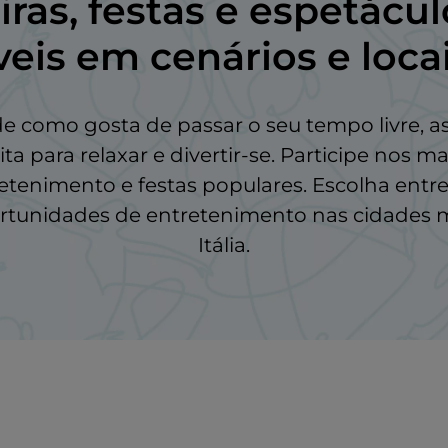
eiras, festas e espetácu
veis em
cenários
e loca
omo gosta de passar o seu tempo livre, as f
a para relaxar e divertir-se. Participe nos ma
etenimento e festas populares. Escolha entre 
portunidades de entretenimento nas cidades
Itália.