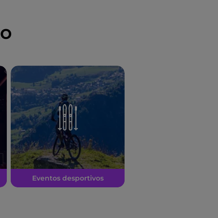
to
Eventos desportivos