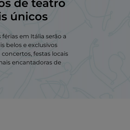
los de teatro
is únicos
érias em Itália serão a
is belos e exclusivos
concertos, festas locais
 mais encantadoras de