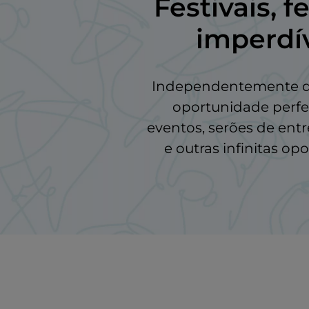
Festivais, f
imperdí
Independentemente de c
oportunidade perfeit
eventos, serões de entr
e outras infinitas o