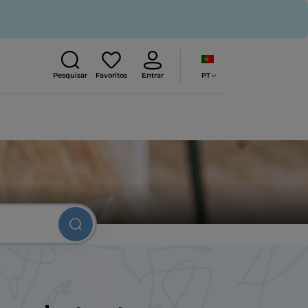
PT
Pesquisar
Favoritos
Entrar