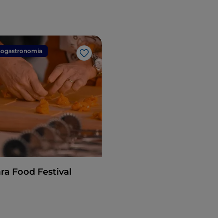
ogastronomia
Gosto
ra Food Festival