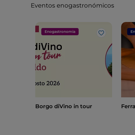
Eventos enogastronómicos
Enogastronomia
En
Gosto
Borgo diVino in tour
Ferra