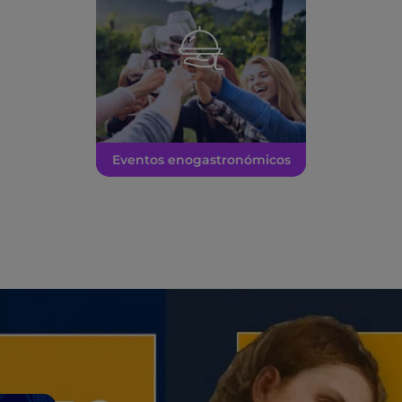
Eventos enogastronómicos