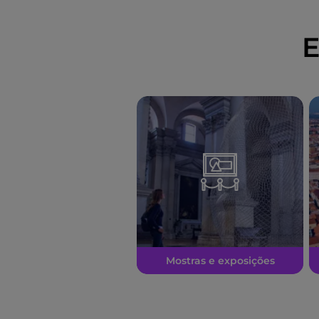
E
Mostras e exposições