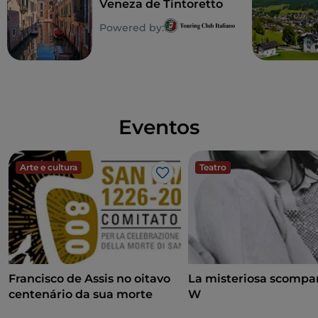
Veneza de Tintoretto
Powered by:
Eventos
Arte e cultura
Teatro
Gosto
Francisco de Assis no oitavo
La misteriosa scompar
centenário da sua morte
W