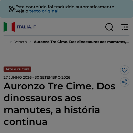
Este conteúdo foi traduzido automaticamente.
Veja o
texto original
.
...
Véneto
Auronzo Tre Cime. Dos dinossauros aos mamutes, a história continua
Arte e cultura
Gos
27 JUNHO 2026 - 30 SETEMBRO 2026
Auronzo Tre Cime. Dos
dinossauros aos
mamutes, a história
continua