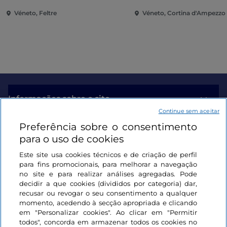
Véneto, Feltre
Véneto, Cortina d'Ampezzo
Informações sobre o site
Continue sem aceitar
Preferência sobre o consentimento
Ligações úteis
para o uso de cookies
Este site usa cookies técnicos e de criação de perfil
Iniciar sessão
para fins promocionais, para melhorar a navegação
no site e para realizar análises agregadas. Pode
Mantenha-se em contacto
decidir a que cookies (divididos por categoria) dar,
recusar ou revogar o seu consentimento a qualquer
momento, acedendo à secção apropriada e clicando
em "Personalizar cookies". Ao clicar em "Permitir
todos", concorda em armazenar todos os cookies no