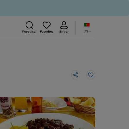
PT
Pesquisar
Favoritos
Entrar
Gosto