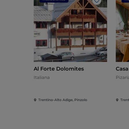
Gosto
Al Forte Dolomites
Casa
Italiana
Pizari
Trentino-Alto Adige, Pinzolo
Tren