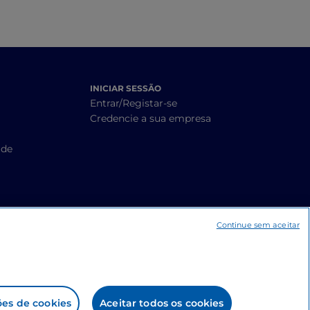
INICIAR SESSÃO
Entrar/Registar-se
Credencie a sua empresa
ade
Continue sem aceitar
ões de cookies
Aceitar todos os cookies