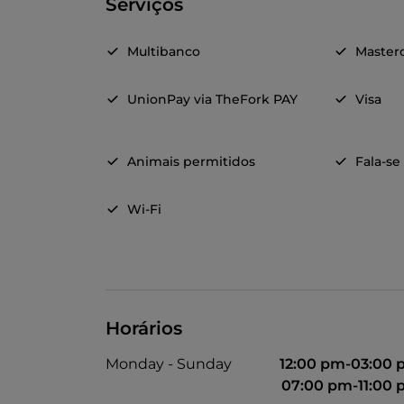
Serviços
Multibanco
Master
UnionPay via TheFork PAY
Visa
Animais permitidos
Fala-se
Wi-Fi
Horários
Monday - Sunday
12:00 pm-03:00
07:00 pm-11:00