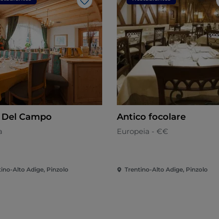
Gosto
 Del Campo
Antico focolare
a
Europeia - €€
tino-Alto Adige, Pinzolo
Trentino-Alto Adige, Pinzolo