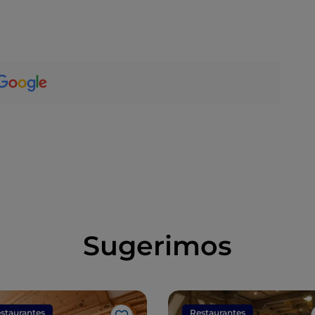
Sugerimos
staurantes
Restaurantes