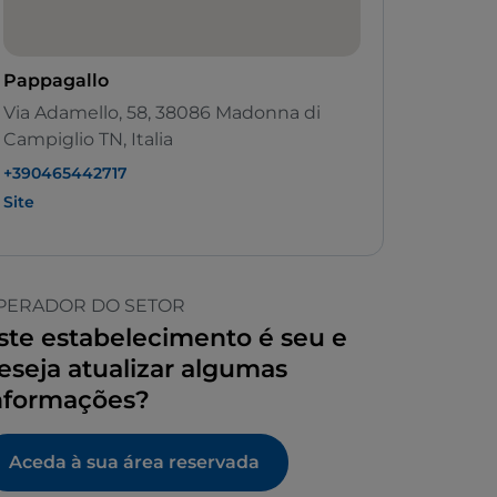
Pappagallo
Via Adamello, 58, 38086 Madonna di
Campiglio TN, Italia
+390465442717
Site
PERADOR DO SETOR
ste estabelecimento é seu e
eseja atualizar algumas
nformações?
Aceda à sua área reservada