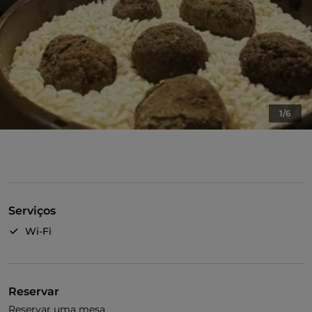
1/6
Serviços
Wi-Fi
Reservar
Reservar uma mesa