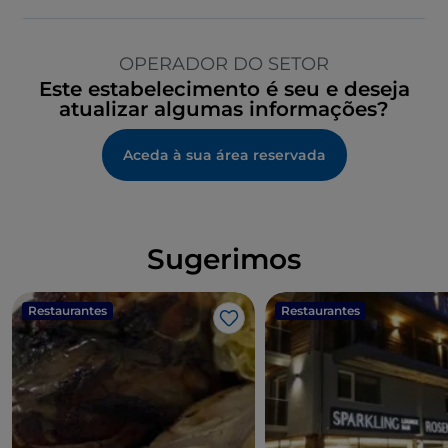
OPERADOR DO SETOR
Este estabelecimento é seu e deseja
atualizar algumas informações?
Aceda à sua área reservada
Sugerimos
Restaurantes
Restaurantes
Gosto