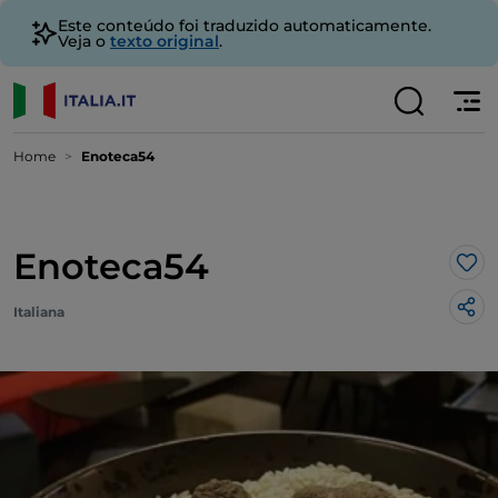
Este conteúdo foi traduzido automaticamente.
Veja o
texto original
.
Home
Enoteca54
Enoteca54
Gos
Italiana