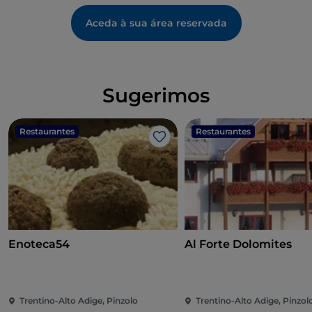
Aceda à sua área reservada
Sugerimos
Restaurantes
Restaurantes
Gosto
Enoteca54
Al Forte Dolomites
Trentino-Alto Adige, Pinzolo
Trentino-Alto Adige, Pinzol