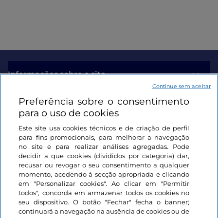
Informações sobre o site
Continue sem aceitar
Preferência sobre o consentimento
Ligações úteis
para o uso de cookies
Este site usa cookies técnicos e de criação de perfil
Iniciar sessão
para fins promocionais, para melhorar a navegação
no site e para realizar análises agregadas. Pode
Mantenha-se em contacto
decidir a que cookies (divididos por categoria) dar,
recusar ou revogar o seu consentimento a qualquer
momento, acedendo à secção apropriada e clicando
em "Personalizar cookies". Ao clicar em "Permitir
todos", concorda em armazenar todos os cookies no
seu dispositivo. O botão "Fechar" fecha o banner;
continuará a navegação na ausência de cookies ou de