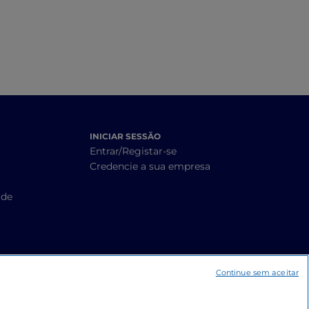
INICIAR SESSÃO
Entrar/Registar-se
Credencie a sua empresa
ade
Continue sem aceitar