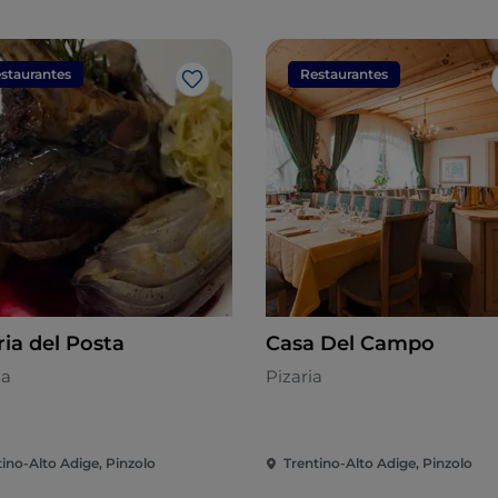
staurantes
Restaurantes
Gosto
ria del Posta
Casa Del Campo
na
Pizaria
tino-Alto Adige, Pinzolo
Trentino-Alto Adige, Pinzolo