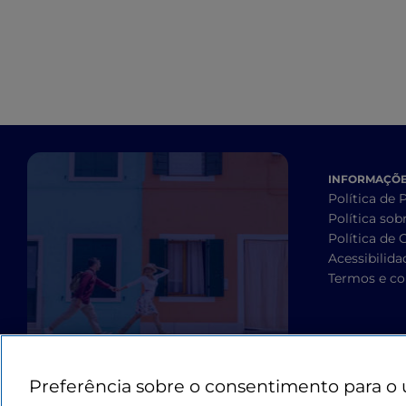
INFORMAÇÕES
Política de 
Política sob
Política de 
Acessibilida
Termos e co
Preferência sobre o consentimento para o 