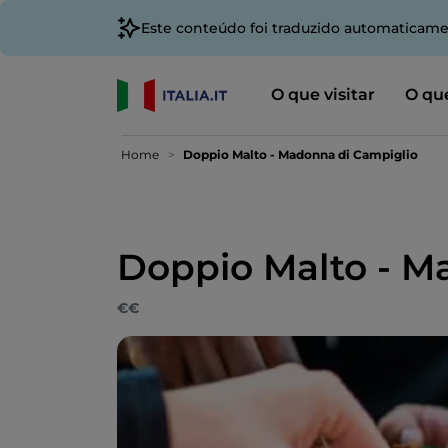
Este conteúdo foi traduzido automaticame
O que visitar
O que
Home
Doppio Malto - Madonna di Campiglio
Doppio Malto - M
€€