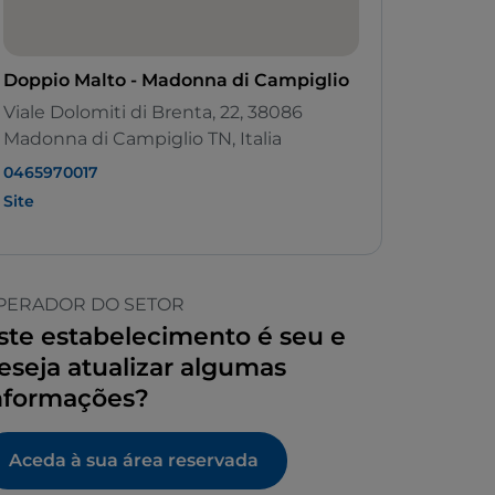
Doppio Malto - Madonna di Campiglio
Viale Dolomiti di Brenta, 22, 38086
Madonna di Campiglio TN, Italia
0465970017
Site
PERADOR DO SETOR
ste estabelecimento é seu e
eseja atualizar algumas
nformações?
Aceda à sua área reservada