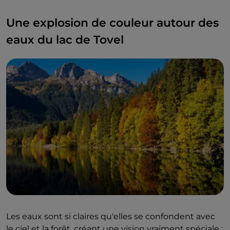
Une explosion de couleur autour des
eaux du lac de Tovel
Les eaux sont si claires qu'elles se confondent avec
le ciel et la forêt, créant une vision vraiment spéciale :