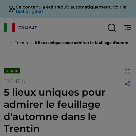
Ce contenu a été traduit automatiquement. Voir le
text original
...
Trentin
5 lieux uniques pour admirer le feuillage d'automne dans le Trentin
Nature
J’a
TRENTIN
5 lieux uniques pour
admirer le feuillage
d'automne dans le
Trentin