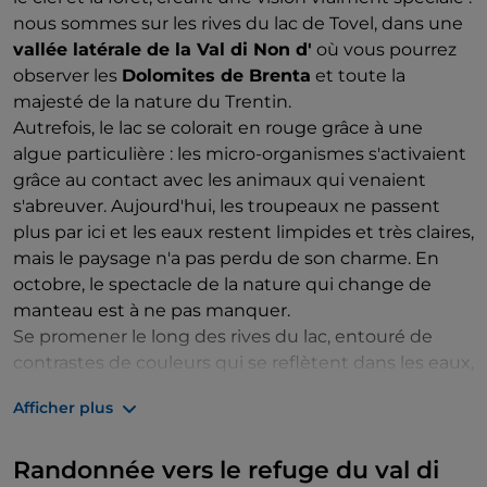
nous sommes sur les rives du lac de Tovel, dans une
vallée latérale de la Val di Non d'
où vous pourrez
observer les
Dolomites de Brenta
et toute la
majesté de la nature du Trentin.
Autrefois, le lac se colorait en rouge grâce à une
algue particulière : les micro-organismes s'activaient
grâce au contact avec les animaux qui venaient
s'abreuver. Aujourd'hui, les troupeaux ne passent
plus par ici et les eaux restent limpides et très claires,
mais le paysage n'a pas perdu de son charme. En
octobre, le spectacle de la nature qui change de
manteau est à ne pas manquer.
Se promener le long des rives du lac, entouré de
contrastes de couleurs qui se reflètent dans les eaux,
est une expérience à vivre.
Afficher plus
Randonnée vers le refuge du val di