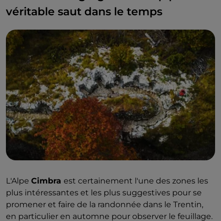
véritable saut dans le temps
L'Alpe
Cimbra
est certainement l'une des zones les
plus intéressantes et les plus suggestives pour se
promener et faire de la randonnée dans le Trentin,
en particulier en automne pour observer le feuillage.