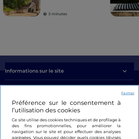
merveilles de la
région
3 minutes
Informations sur le site
Liens utiles
Fermer
Préférence sur le consentement à
Se connecter
l’utilisation des cookies
Suivez-nous
Ce site utilise des cookies techniques et de profilage à
des fins promotionnelles, pour améliorer la
navigation sur le site et pour effectuer des analyses
agrégées. Vous pouvez décider quels cookies (divisés