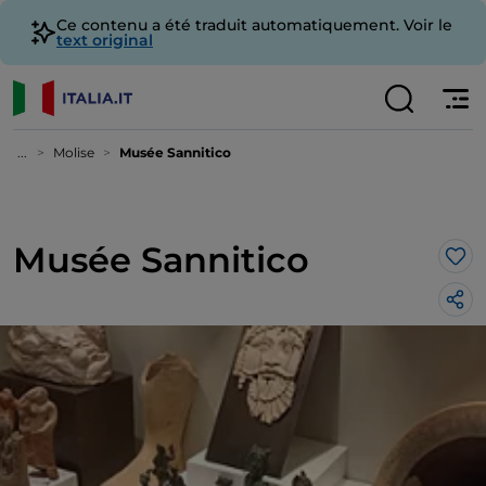
Ce contenu a été traduit automatiquement. Voir le
text original
...
Molise
Musée Sannitico
Musée Sannitico
J’a