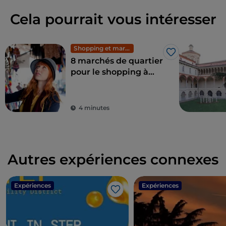
Cela pourrait vous intéresser
Shopping et marchés
J’aime
8 marchés de quartier
pour le shopping à
Milan : mode
exclusive à petits prix
4 minutes
Autres expériences connexes
Expériences
Expériences
J’aime