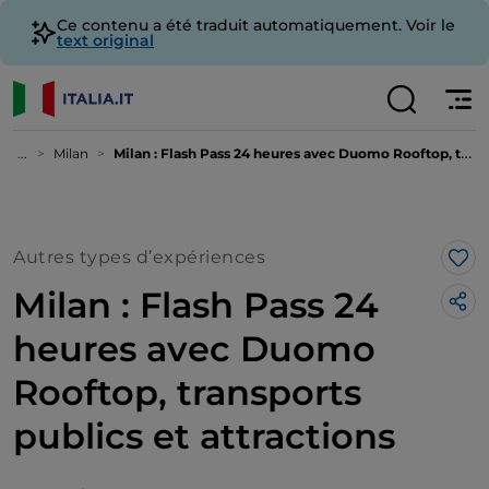
Ce contenu a été traduit automatiquement. Voir le
text original
...
Milan
Milan : Flash Pass 24 heures avec Duomo Rooftop, transports publics et attractions
Autres types d’expériences
J’a
Milan : Flash Pass 24
heures avec Duomo
Rooftop, transports
publics et attractions