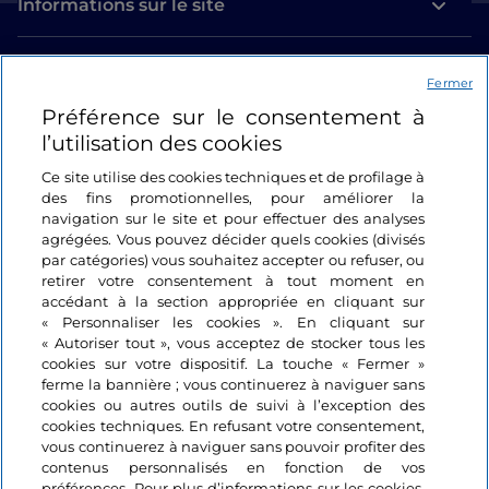
Informations sur le site
Liens utiles
Fermer
Préférence sur le consentement à
Se connecter
l’utilisation des cookies
Suivez-nous
Ce site utilise des cookies techniques et de profilage à
des fins promotionnelles, pour améliorer la
navigation sur le site et pour effectuer des analyses
agrégées. Vous pouvez décider quels cookies (divisés
par catégories) vous souhaitez accepter ou refuser, ou
retirer votre consentement à tout moment en
accédant à la section appropriée en cliquant sur
« Personnaliser les cookies ». En cliquant sur
« Autoriser tout », vous acceptez de stocker tous les
cookies sur votre dispositif. La touche « Fermer »
ferme la bannière ; vous continuerez à naviguer sans
cookies ou autres outils de suivi à l’exception des
cookies techniques. En refusant votre consentement,
vous continuerez à naviguer sans pouvoir profiter des
contenus personnalisés en fonction de vos
préférences. Pour plus d’informations sur les cookies,