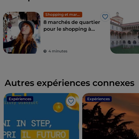
Shopping et marchés
J’aime
8 marchés de quartier
pour le shopping à
Milan : mode
exclusive à petits prix
4 minutes
Autres expériences connexes
Expériences
Expériences
J’aime