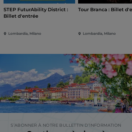
STEP FuturAbility District :
Tour Branca : Billet d'
Billet d'entrée
Lombardia, Milano
Lombardia, Milano
S’ABONNER À NOTRE BULLETTIN D’INFORMATION