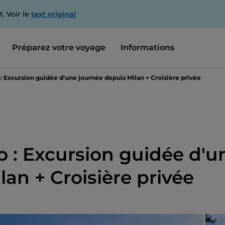
. Voir le
text original
Préparez votre voyage
Informations
: Excursion guidée d'une journée depuis Milan + Croisière privée
o : Excursion guidée d'u
an + Croisière privée