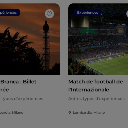
périences
Expériences
J’aime
Branca : Billet
Match de football de
trée
l'Internazionale
 types d’expériences
Autres types d’expériences
ardia, Milano
Lombardia, Milano