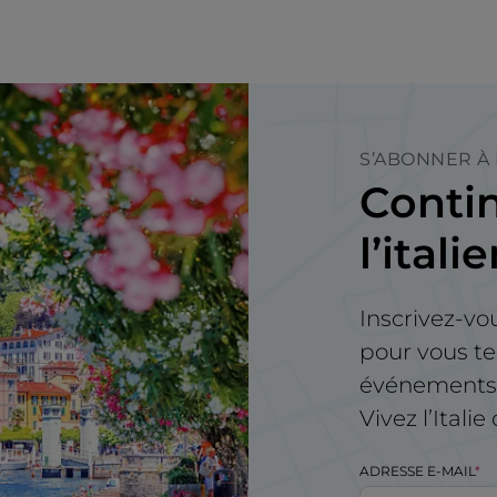
S’ABONNER À
Contin
l’itali
Inscrivez-vo
pour vous te
événements e
Vivez l’Itali
ADRESSE E-MAIL