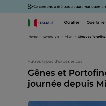
Ce contenu a été traduit automatiquement
Où aller
Que faire
Home
Lombardie
Milan
Gênes et Portofino 
Autres types d’expériences
Gênes et Portofin
journée depuis Mil