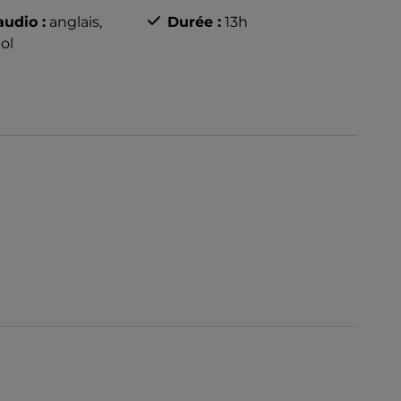
udio :
anglais,
Durée :
13h
ol