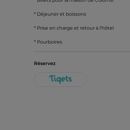
* Billets pour la maison de Colomb
* Déjeuner et boissons
* Prise en charge et retour à l'hôtel
* Pourboires
Réservez