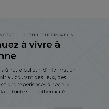
 NOTRE BULLETTIN D’INFORMATION
uez à vivre à
enne
us à notre bulletin d’information
nir au courant des lieux, des
t des expériences à découvrir.
e dans toute son authenticité !