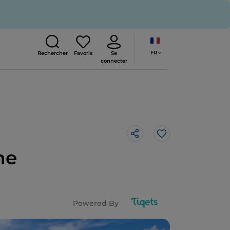
FR
Rechercher
Favoris
Se
connecter
J’aime
ne
Powered By