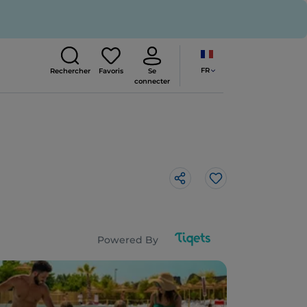
FR
Rechercher
Favoris
Se
connecter
J’aime
Powered By