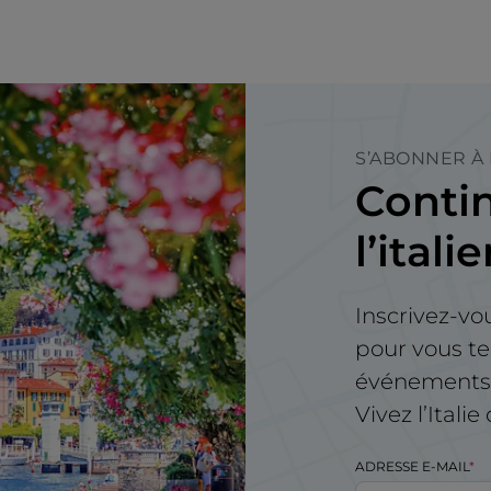
S’ABONNER À
Contin
l’itali
Inscrivez-vo
pour vous te
événements e
Vivez l’Itali
ADRESSE E-MAIL