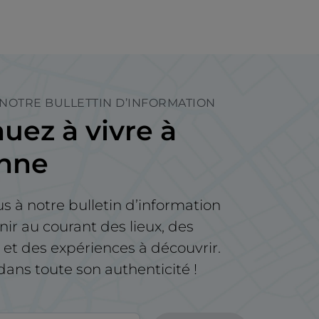
 NOTRE BULLETTIN D’INFORMATION
uez à vivre à
enne
us à notre bulletin d’information
nir au courant des lieux, des
t des expériences à découvrir.
e dans toute son authenticité !