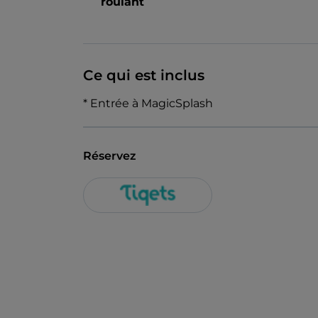
roulant
Ce qui est inclus
* Entrée à MagicSplash
Réservez