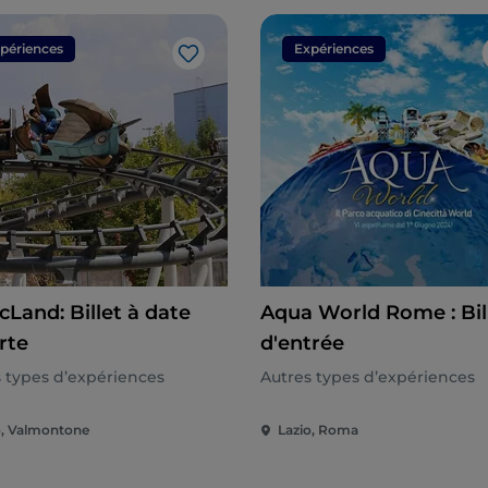
périences
Expériences
J’aime
cLand: Billet à date
Aqua World Rome : Bil
rte
d'entrée
 types d’expériences
Autres types d’expériences
o, Valmontone
Lazio, Roma