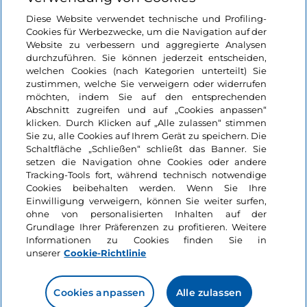
Login
Diese Website verwendet technische und Profiling-
Cookies für Werbezwecke, um die Navigation auf der
Bleiben wir in Kontakt
Website zu verbessern und aggregierte Analysen
durchzuführen. Sie können jederzeit entscheiden,
welchen Cookies (nach Kategorien unterteilt) Sie
zustimmen, welche Sie verweigern oder widerrufen
möchten, indem Sie auf den entsprechenden
Abschnitt zugreifen und auf „Cookies anpassen“
klicken. Durch Klicken auf „Alle zulassen“ stimmen
Sie zu, alle Cookies auf Ihrem Gerät zu speichern. Die
Schaltfläche „Schließen“ schließt das Banner. Sie
setzen die Navigation ohne Cookies oder andere
Tracking-Tools fort, während technisch notwendige
Cookies beibehalten werden. Wenn Sie Ihre
Einwilligung verweigern, können Sie weiter surfen,
ohne von personalisierten Inhalten auf der
Grundlage Ihrer Präferenzen zu profitieren. Weitere
Informationen zu Cookies finden Sie in
unserer
Cookie-Richtlinie
Cookies anpassen
Alle zulassen