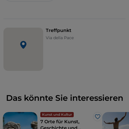
können.
Treffpunkt
Via della Pace
Das könnte Sie interessieren
Kunst und Kultur
Like
7 Orte für Kunst,
Geschichte und