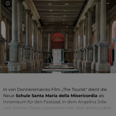
In von Donnersmarcks Film „The Tourist“ dient die
Neue
Schule Santa Maria della Misericordia
als
Innenraum für den Festsaal, in dem Angelina Jolie
und Johnny Depp zusammen mit über dreihundert
Statisten einen verführerischen Walzer tanzen. In