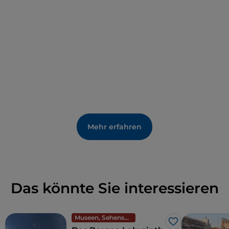
wurde
. Alle können anlässlich der Biennale
besichtigt werden. In den Gärten, die immer
geöffnet sind, befinden sich auch zahlreiche
Denkmäler, von denen die meisten in der Nähe des
Markusbeckens liegen.
Mehr erfahren
Das könnte Sie interessieren
Museen, Sehenswürdigkeiten und Denkmäler
Like